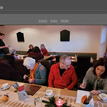
de
Zurück
Index
Weiter